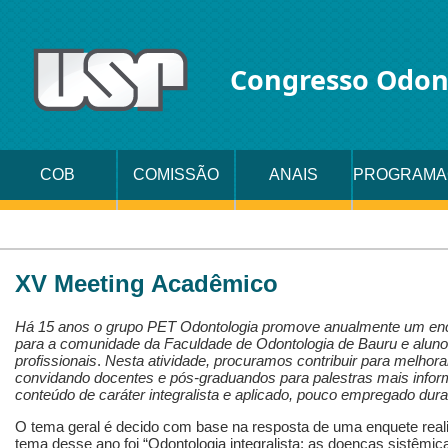
Congresso Odon
COB
COMISSÃO
ANAIS
PROGRAMA
ORGANIZADORA
XV Meeting Acadêmico
Há 15 anos o grupo PET Odontologia promove anualmente um en
para a comunidade da Faculdade de Odontologia de Bauru e alun
profissionais
.
Nesta atividade, procuramos contribuir para melhora
convidando docentes e pós-graduandos para palestras mais infor
conteúdo de caráter integralista e aplicado, pouco empregado dur
O tema geral é decido com base na resposta de uma enquete realiz
tema desse ano foi “Odontologia integralista: as doenças sistêmica