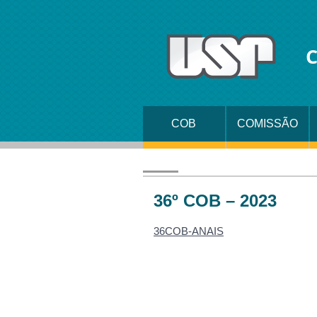
C
COB
COMISSÃO
ORGANIZADOR
36º COB – 2023
36COB-ANAIS