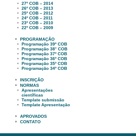
27º COB – 2014
26º COB – 2013
25º COB – 2012
24º COB – 2011
23º COB – 2010
22º COB – 2009
PROGRAMAÇÃO
Programação 39º COB
Programação 38° COB
Programação 37º COB
Programação 36º COB
Programação 35º COB
Programação 34º COB
INSCRIÇÃO
NORMAS
Apresentações
científicas
Template submissão
Template Apresentação
APROVADOS
CONTATO