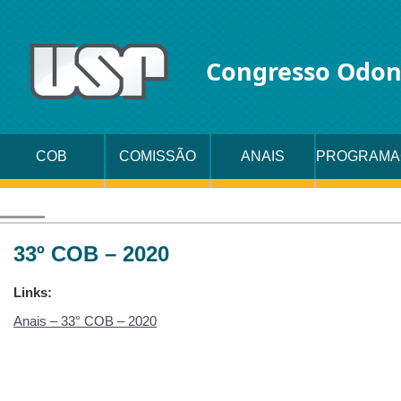
Congresso Odon
COB
COMISSÃO
ANAIS
PROGRAMA
ORGANIZADORA
33º COB – 2020
Links:
Anais – 33° COB – 2020