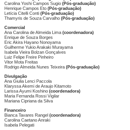
Carolina Yoshi Campos Sugio
(Pós-graduação)
Henrique Campos Eto
(Pós-graduação)
Letícia Citelli Conti
(Pós-graduação)
Thamyris de Souza Carvalho
(Pós-graduação)
Comercial
Ana Carolina de Almeida Lima
(coordenadora)
Enrique de Souza Borges
Eric Akira Hayano Nonoyama
Guilherme Yukio Arakaki Murayama
Isabela Vieira Bolzan Gonçalves
Luiz Felipe Freire Pinheiro
Vitor Mota Freitas
Rodrigo Almeida Nunes Teixeira
(Pós-graduação)
Divulgação
Ana Giulia Lenci Paccola
Klaryssa Akemi de Araujo Kitamoto
Larissa Ayumi Koshino
(coordenadora)
Maria Fernanda Rossi Vigilar
Mariana Cipriana da Silva
Financeiro
Bianca Tavares Rangel
(coordenadora)
Carolina Caetano Anraki
Isabela Pelegati