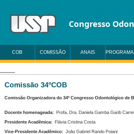
Congresso Odon
COB
COMISSÃO
ANAIS
PROGRAMA
ORGANIZADORA
Comissão 34ºCOB
Comissão Organizadora do 34º Congresso Odontológico de 
Docente homenageada:
Profa. Dra. Daniela Gamba Garib Carre
Presidente Acadêmica:
Flávia Cristina Costa
Vice-Presidente Acadêmico:
João Gabriel Rando Poiani