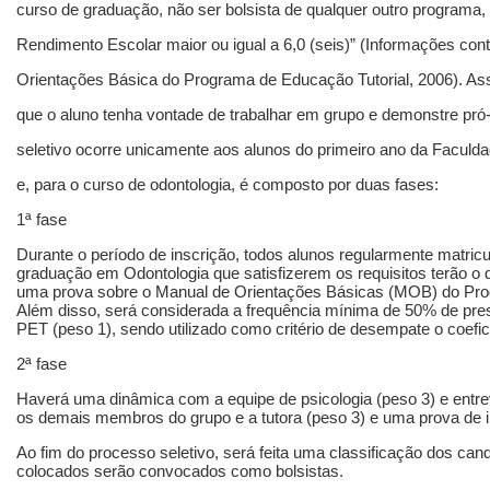
curso de graduação, não ser bolsista de qualquer outro programa,
Rendimento Escolar maior ou igual a 6,0 (seis)” (Informações con
Orientações Básica do Programa de Educação Tutorial, 2006). 
que o aluno tenha vontade de trabalhar em grupo e demonstre pró
seletivo ocorre unicamente aos alunos do primeiro ano da Faculd
e, para o curso de odontologia, é composto por duas fases:
1ª fase
Durante o período de inscrição, todos alunos regularmente matric
graduação em Odontologia que satisfizerem os requisitos terão o di
uma prova sobre o Manual de Orientações Básicas (MOB) do Prog
Além disso, será considerada a frequência mínima de 50% de pre
PET (peso 1), sendo utilizado como critério de desempate o coefic
2ª fase
Haverá uma dinâmica com a equipe de psicologia (peso 3) e entre
os demais membros do grupo e a tutora (peso 3) e uma prova de i
Ao fim do processo seletivo, será feita uma classificação dos cand
colocados serão convocados como bolsistas.