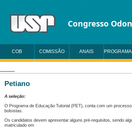
Congresso Odon
COB
COMISSÃO
ANAIS
PROGRAMA
ORGANIZADORA
Petiano
A seleção:
O Programa de Educação Tutorial (PET), conta com um processo 
bolsistas.
Os candidatos devem apresentar alguns pré-requisitos, sendo algu
matriculado em