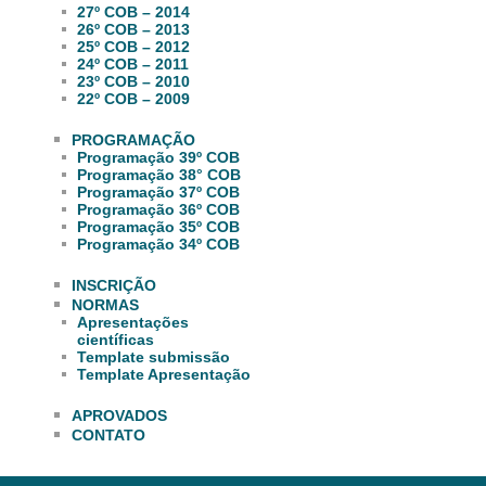
27º COB – 2014
26º COB – 2013
25º COB – 2012
24º COB – 2011
23º COB – 2010
22º COB – 2009
PROGRAMAÇÃO
Programação 39º COB
Programação 38° COB
Programação 37º COB
Programação 36º COB
Programação 35º COB
Programação 34º COB
INSCRIÇÃO
NORMAS
Apresentações
científicas
Template submissão
Template Apresentação
APROVADOS
CONTATO