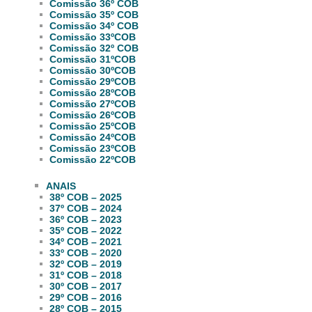
Comissão 36º COB
Comissão 35º COB
Comissão 34º COB
Comissão 33ºCOB
Comissão 32º COB
Comissão 31ºCOB
Comissão 30ºCOB
Comissão 29ºCOB
Comissão 28ºCOB
Comissão 27ºCOB
Comissão 26ºCOB
Comissão 25ºCOB
Comissão 24ºCOB
Comissão 23ºCOB
Comissão 22ºCOB
ANAIS
38º COB – 2025
37º COB – 2024
36º COB – 2023
35º COB – 2022
34º COB – 2021
33º COB – 2020
32º COB – 2019
31º COB – 2018
30º COB – 2017
29º COB – 2016
28º COB – 2015