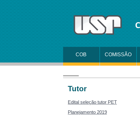
C
COB
COMISSÃO
ORGANIZADOR
Tutor
Edital seleção tutor PET
Planejamento 2019